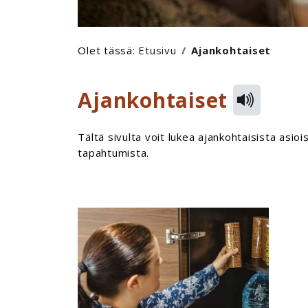
Olet tässä:
Etusivu
Ajankohtaiset
Ajankohtaiset
Tältä sivulta voit lukea ajankohtaisista asioi
tapahtumista.