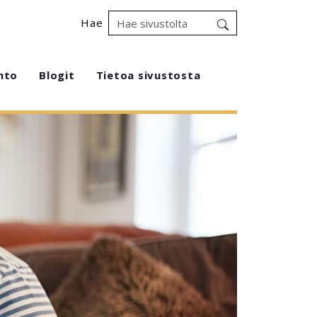
Hae
hto
Blogit
Tietoa sivustosta