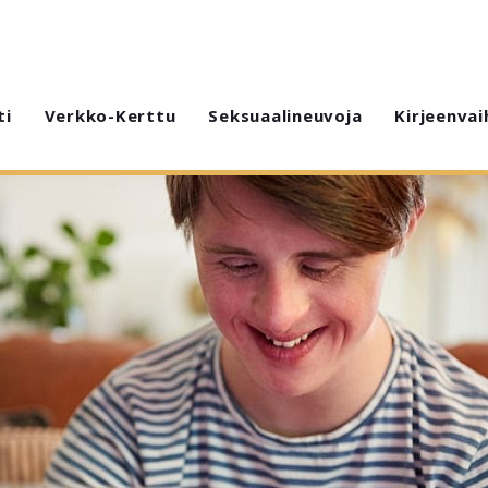
ti
Verkko-Kerttu
Seksuaalineuvoja
Kirjeenvai