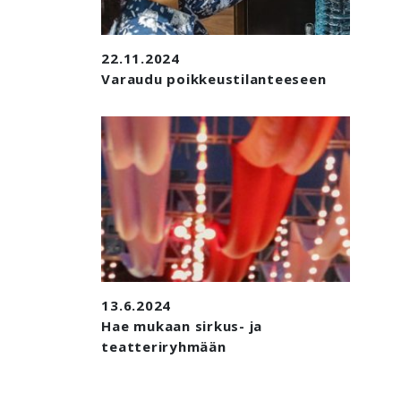
22.11.2024
Varaudu poikkeustilanteeseen
13.6.2024
Hae mukaan sirkus- ja
teatteriryhmään