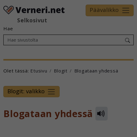
Päävalikko
Selkosivut
Hae
Olet tässä:
Etusivu
Blogit
Blogataan yhdessä
Blogit: valikko
Blogataan yhdessä