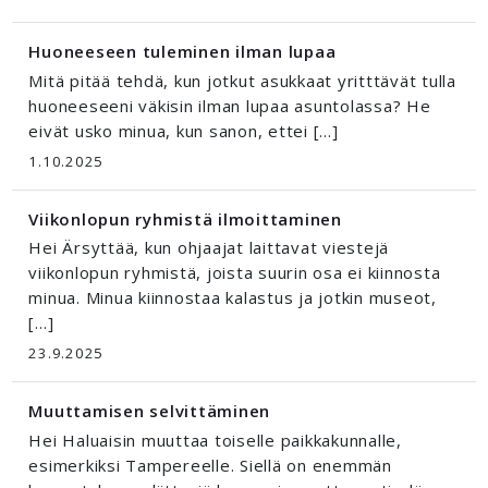
Huoneeseen tuleminen ilman lupaa
Mitä pitää tehdä, kun jotkut asukkaat yritttävät tulla
huoneeseeni väkisin ilman lupaa asuntolassa? He
eivät usko minua, kun sanon, ettei […]
1.10.2025
Viikonlopun ryhmistä ilmoittaminen
Hei Ärsyttää, kun ohjaajat laittavat viestejä
viikonlopun ryhmistä, joista suurin osa ei kiinnosta
minua. Minua kiinnostaa kalastus ja jotkin museot,
[…]
23.9.2025
Muuttamisen selvittäminen
Hei Haluaisin muuttaa toiselle paikkakunnalle,
esimerkiksi Tampereelle. Siellä on enemmän