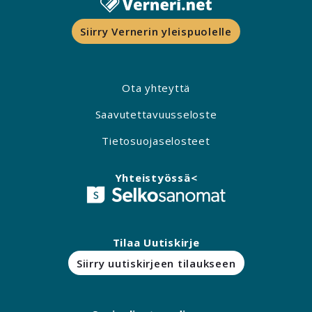
Siirry Vernerin yleispuolelle
Ota yhteyttä
Saavutettavuusseloste
Tietosuojaselosteet
Yhteistyössä<
Tilaa Uutiskirje
Siirry uutiskirjeen tilaukseen