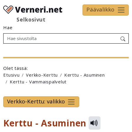
Päävalikko
Selkosivut
Hae
Olet tässä:
Etusivu
Verkko-Kerttu
Kerttu - Asuminen
Kerttu - Vammaispalvelut
Verkko-Kerttu: valikko
Kerttu - Asuminen