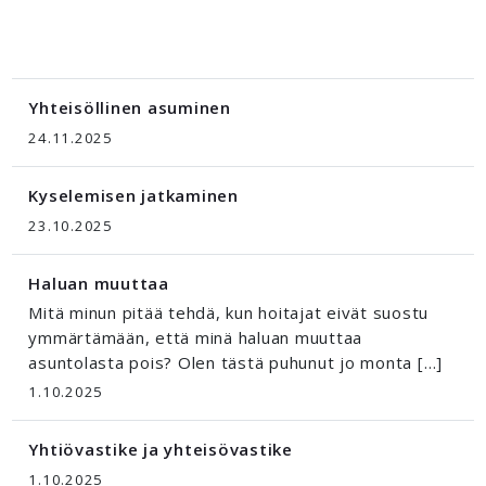
Yhteisöllinen asuminen
24.11.2025
Kyselemisen jatkaminen
23.10.2025
Haluan muuttaa
Mitä minun pitää tehdä, kun hoitajat eivät suostu
ymmärtämään, että minä haluan muuttaa
asuntolasta pois? Olen tästä puhunut jo monta […]
1.10.2025
Yhtiövastike ja yhteisövastike
1.10.2025