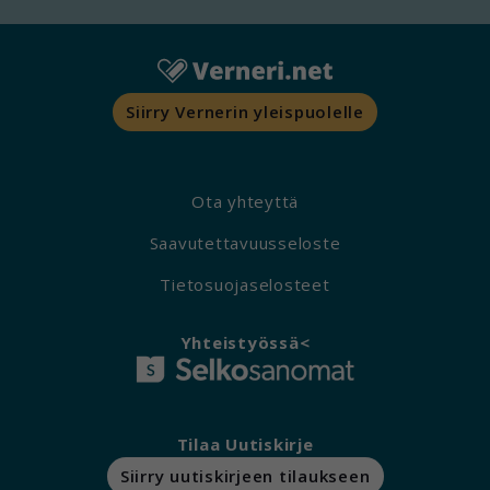
Siirry Vernerin yleispuolelle
Ota yhteyttä
Saavutettavuusseloste
Tietosuojaselosteet
Yhteistyössä<
Tilaa Uutiskirje
Siirry uutiskirjeen tilaukseen