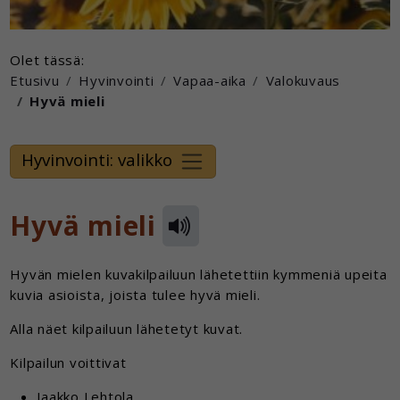
Olet tässä:
Etusivu
Hyvinvointi
Vapaa-aika
Valokuvaus
Hyvä mieli
Hyvinvointi: valikko
Hyvä mieli
Hyvän mielen kuvakilpailuun lähetettiin kymmeniä upeita
kuvia asioista, joista tulee hyvä mieli.
Alla näet kilpailuun lähetetyt kuvat.
Kilpailun voittivat
Jaakko Lehtola