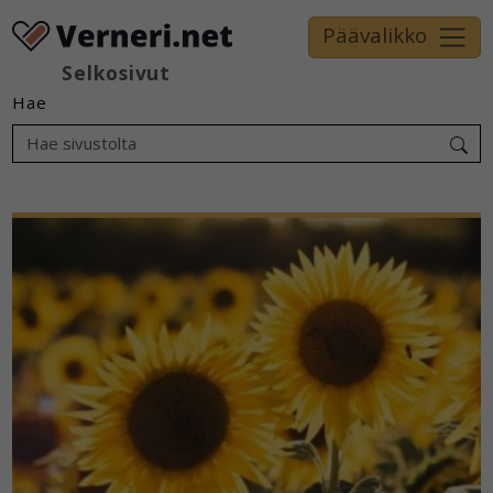
Päävalikko
Selkosivut
Hae