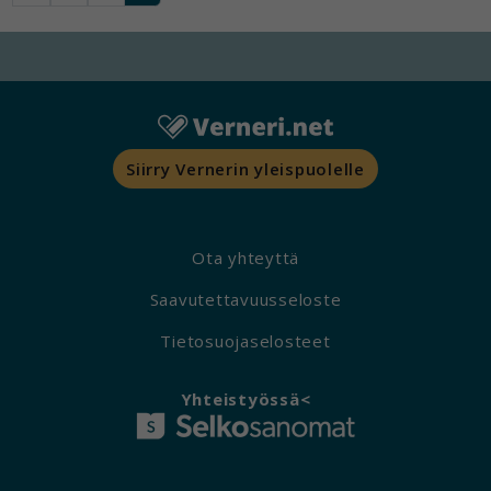
Siirry Vernerin yleispuolelle
Ota yhteyttä
Saavutettavuusseloste
Tietosuojaselosteet
Yhteistyössä<