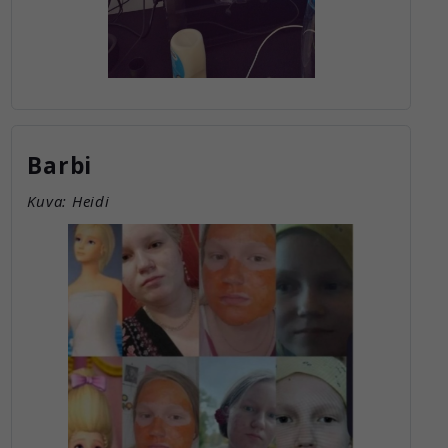
Barbi
Kuva: Heidi