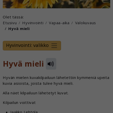
Olet tässä:
Etusivu
Hyvinvointi
Vapaa-aika
Valokuvaus
Hyvä mieli
Hyvinvointi: valikko
Hyvä mieli
Hyvän mielen kuvakilpailuun lähetettiin kymmeniä upeita
kuvia asioista, joista tulee hyvä mieli.
Alla näet kilpailuun lähetetyt kuvat.
Kilpailun voittivat
Jaakko Lehtola