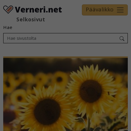
Päävalikko
Selkosivut
Hae