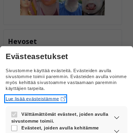
Hevoset
Kuva: Heikki
Evästeasetukset
Sivustomme käyttää evästeitä. Evästeiden avulla
sivustomme toimii paremmin. Evästeiden avulla voimme
myös kehittää sivustoamme vastaamaan paremmin
käyttäjien tarpeita.
Lue lisää evästeistämme
Välttämättömät evästeet, joiden avulla
sivustomme toimii.
Nämä evästeet ovat aina käytössä, jotta
Evästeet, joiden avulla kehitämme