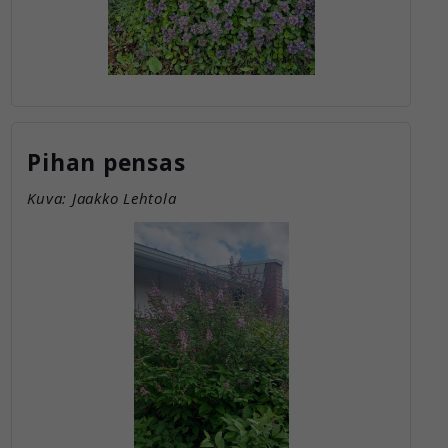
käytön.
Pihan pensas
Kuva: Jaakko Lehtola