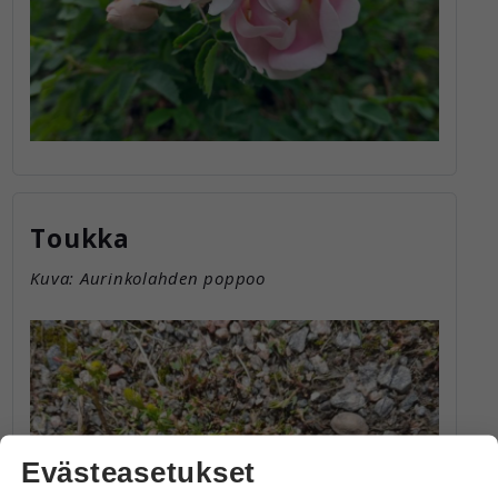
Toukka
Kuva: Aurinkolahden poppoo
Evästeasetukset