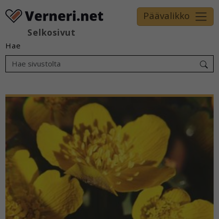
Päävalikko
Selkosivut
Hae