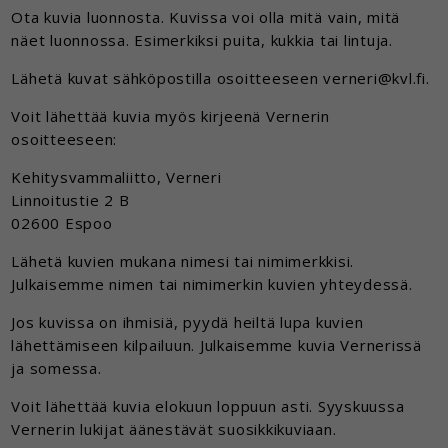
Ota kuvia luonnosta. Kuvissa voi olla mitä vain, mitä
näet luonnossa. Esimerkiksi puita, kukkia tai lintuja.
Lähetä kuvat sähköpostilla osoitteeseen verneri@kvl.fi.
Voit lähettää kuvia myös kirjeenä Vernerin
osoitteeseen:
Kehitysvammaliitto, Verneri
Linnoitustie 2 B
02600 Espoo
Lähetä kuvien mukana nimesi tai nimimerkkisi.
Julkaisemme nimen tai nimimerkin kuvien yhteydessä.
Jos kuvissa on ihmisiä, pyydä heiltä lupa kuvien
lähettämiseen kilpailuun. Julkaisemme kuvia Vernerissä
ja somessa.
Voit lähettää kuvia elokuun loppuun asti. Syyskuussa
Vernerin lukijat äänestävät suosikkikuviaan.