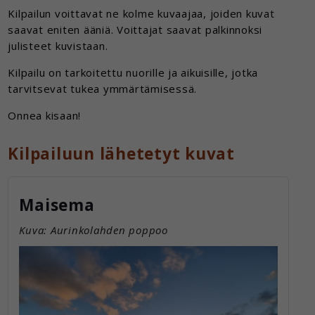
Kilpailun voittavat ne kolme kuvaajaa, joiden kuvat
saavat eniten ääniä. Voittajat saavat palkinnoksi
julisteet kuvistaan.
Kilpailu on tarkoitettu nuorille ja aikuisille, jotka
tarvitsevat tukea ymmärtämisessä.
Onnea kisaan!
Kilpailuun lähetetyt kuvat
Maisema
Kuva: Aurinkolahden poppoo