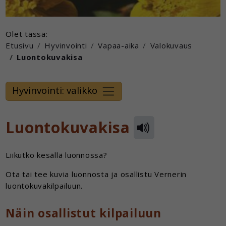
Olet tässä:
Etusivu
Hyvinvointi
Vapaa-aika
Valokuvaus
Luontokuvakisa
Hyvinvointi: valikko
Luontokuvakisa
Liikutko kesällä luonnossa?
Ota tai tee kuvia luonnosta ja osallistu Vernerin
luontokuvakilpailuun.
Näin osallistut kilpailuun