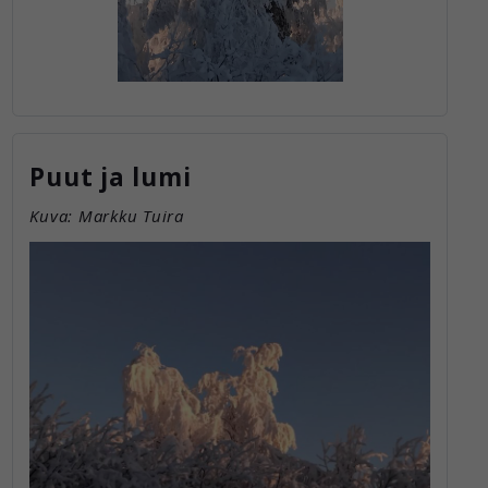
käytön.
Puut ja lumi
Kuva: Markku Tuira