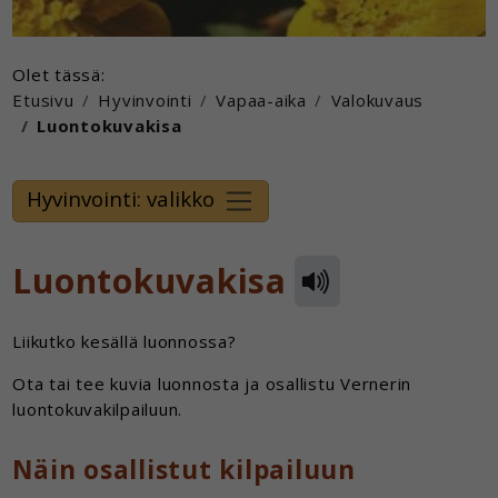
Olet tässä:
Etusivu
Hyvinvointi
Vapaa-aika
Valokuvaus
Luontokuvakisa
Hyvinvointi: valikko
Luontokuvakisa
Liikutko kesällä luonnossa?
Ota tai tee kuvia luonnosta ja osallistu Vernerin
luontokuvakilpailuun.
Näin osallistut kilpailuun