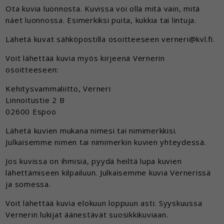
Ota kuvia luonnosta. Kuvissa voi olla mitä vain, mitä
näet luonnossa. Esimerkiksi puita, kukkia tai lintuja.
Lähetä kuvat sähköpostilla osoitteeseen verneri@kvl.fi.
Voit lähettää kuvia myös kirjeenä Vernerin
osoitteeseen:
Kehitysvammaliitto, Verneri
Linnoitustie 2 B
02600 Espoo
Lähetä kuvien mukana nimesi tai nimimerkkisi.
Julkaisemme nimen tai nimimerkin kuvien yhteydessä.
Jos kuvissa on ihmisiä, pyydä heiltä lupa kuvien
lähettämiseen kilpailuun. Julkaisemme kuvia Vernerissä
ja somessa.
Voit lähettää kuvia elokuun loppuun asti. Syyskuussa
Vernerin lukijat äänestävät suosikkikuviaan.