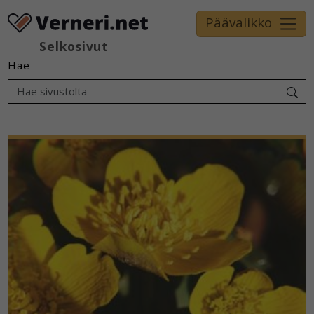
Päävalikko
Selkosivut
Hae