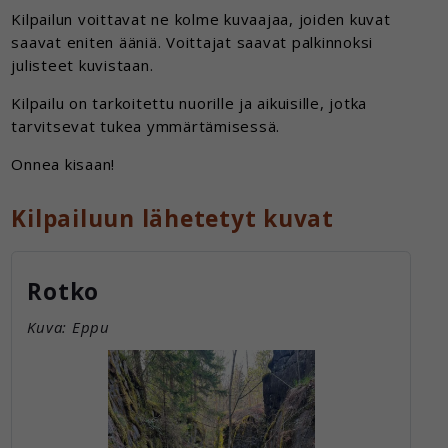
Kilpailun voittavat ne kolme kuvaajaa, joiden kuvat
saavat eniten ääniä. Voittajat saavat palkinnoksi
julisteet kuvistaan.
Kilpailu on tarkoitettu nuorille ja aikuisille, jotka
tarvitsevat tukea ymmärtämisessä.
Onnea kisaan!
Kilpailuun lähetetyt kuvat
Rotko
Kuva: Eppu