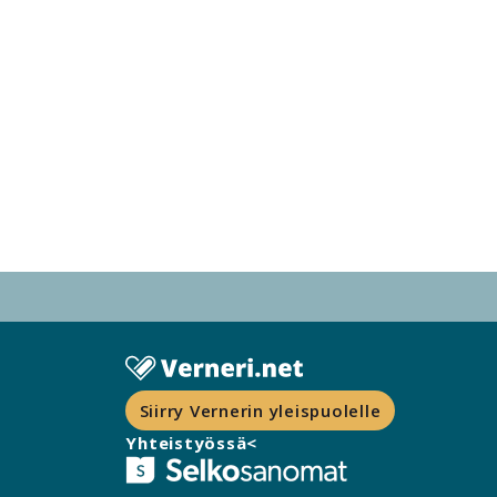
Siirry Vernerin yleispuolelle
Yhteistyössä<