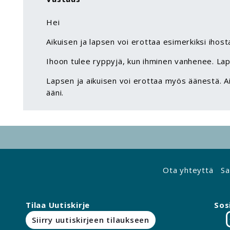
Hei
Aikuisen ja lapsen voi erottaa esimerkiksi ihost
Ihoon tulee ryppyjä, kun ihminen vanhenee. Laps
Lapsen ja aikuisen voi erottaa myös äänestä. A
ääni.
Ota yhteyttä
Sa
Tilaa Uutiskirje
Sos
Siirry uutiskirjeen tilaukseen