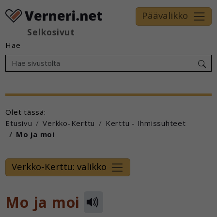
Päävalikko
Selkosivut
Hae
Olet tässä:
Etusivu
Verkko-Kerttu
Kerttu - Ihmissuhteet
Mo ja moi
Verkko-Kerttu: valikko
Mo ja moi