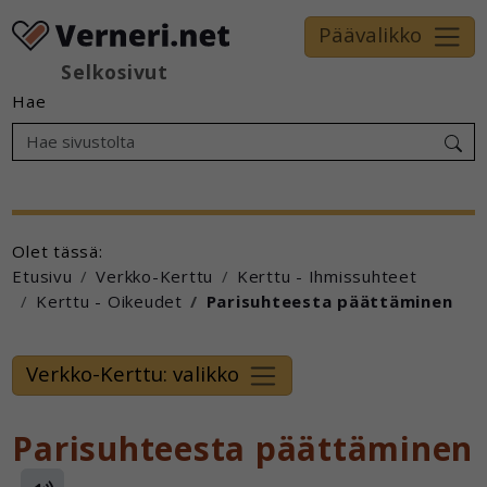
Päävalikko
Selkosivut
Hae
Olet tässä:
Etusivu
Verkko-Kerttu
Kerttu - Ihmissuhteet
Kerttu - Oikeudet
Parisuhteesta päättäminen
Verkko-Kerttu: valikko
Parisuhteesta päättäminen