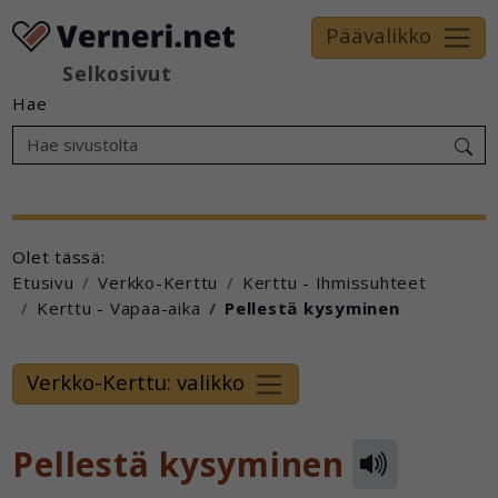
Päävalikko
Selkosivut
Hae
Olet tässä:
Etusivu
Verkko-Kerttu
Kerttu - Ihmissuhteet
Kerttu - Vapaa-aika
Pellestä kysyminen
Verkko-Kerttu: valikko
Pellestä kysyminen