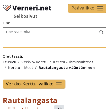
Päävalikko
Selkosivut
Hae
Olet tässä:
Etusivu
Verkko-Kerttu
Kerttu - Ihmissuhteet
Kerttu - Muut
Rautalangasta vääntäminen
Verkko-Kerttu: valikko
Rautalangasta