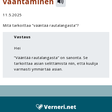
vääntäminen
11.5.2025
Mitä tarkoittaa ”vääntää rautalangasta”?
Vastaus
Hei
”Vääntää rautalangasta” on sanonta. Se
tarkoittaa asian selittämistä niin, että kuulija
varmasti ymmärtää asian.