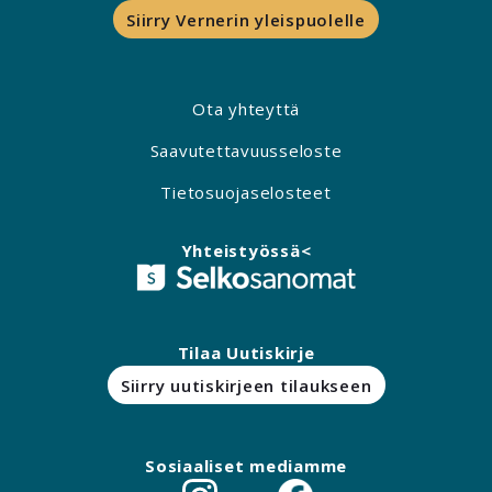
Siirry Vernerin yleispuolelle
Ota yhteyttä
Saavutettavuusseloste
Tietosuojaselosteet
Yhteistyössä<
Tilaa Uutiskirje
Siirry uutiskirjeen tilaukseen
Sosiaaliset mediamme