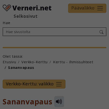
Päävalikko
Selkosivut
Hae
Olet tässä:
Etusivu
Verkko-Kerttu
Kerttu - Ihmissuhteet
Sananvapaus
Verkko-Kerttu: valikko
Sananvapaus