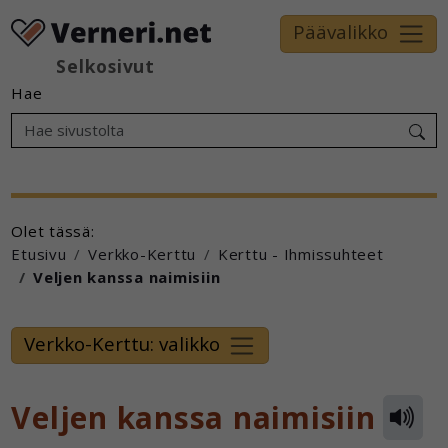
Päävalikko
Selkosivut
Hae
Olet tässä:
Etusivu
Verkko-Kerttu
Kerttu - Ihmissuhteet
Veljen kanssa naimisiin
Verkko-Kerttu: valikko
Veljen kanssa naimisiin