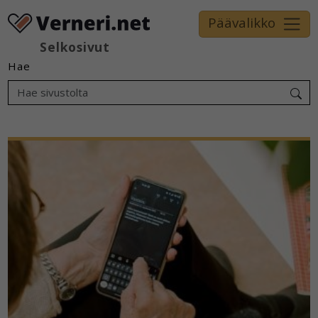
Päävalikko
Selkosivut
Hae