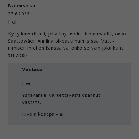
Naimisissa
27.6.2026
Hei
Kysy kaveriltasi, joka käy usein Linnanmäellä, onko
Saattowäen Anniina oikeasti naimisissa Matti-
nimisen miehen kanssa vai onko se vain joku huhu
tai vitsi?
Vastaus
Hei
Ystäväni ei valitettavasti osannut
vastata.
Kivoja kesäpäiviä!