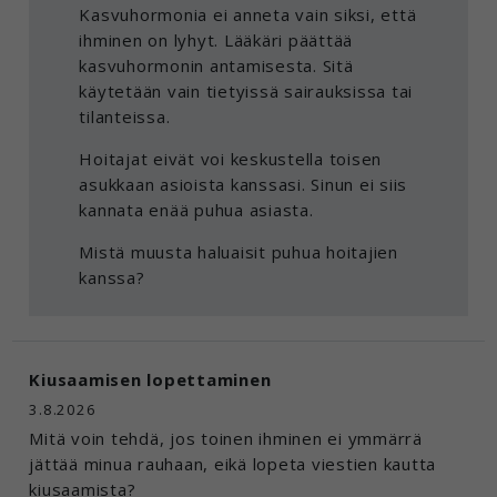
Kasvuhormonia ei anneta vain siksi, että
ihminen on lyhyt. Lääkäri päättää
kasvuhormonin antamisesta. Sitä
käytetään vain tietyissä sairauksissa tai
tilanteissa.
Hoitajat eivät voi keskustella toisen
asukkaan asioista kanssasi. Sinun ei siis
kannata enää puhua asiasta.
Mistä muusta haluaisit puhua hoitajien
kanssa?
Kiusaamisen lopettaminen
3.8.2026
Mitä voin tehdä, jos toinen ihminen ei ymmärrä
jättää minua rauhaan, eikä lopeta viestien kautta
kiusaamista?