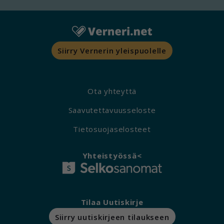
Siirry Vernerin yleispuolelle
Ota yhteyttä
Saavutettavuusseloste
Tietosuojaselosteet
Yhteistyössä<
Tilaa Uutiskirje
Siirry uutiskirjeen tilaukseen