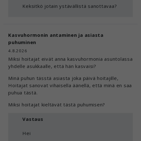
Keksitkö jotain ystävällistä sanottavaa?
Kasvuhormonin antaminen ja asiasta
puhuminen
4.8.2026
Miksi hoitajat eivät anna kasvuhormonia asuntolassa
yhdelle asukkaalle, että hän kasvaisi?
Minä puhun tässtä asiasta joka päivä hoitajille,
Hoitajat sanovat vihaisella äänellä, että minä en saa
puhua tästä.
Miksi hoitajat kieltävät tästä puhumisen?
Vastaus
Hei