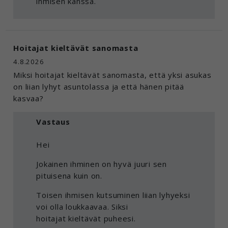
ihmisen kanssa.
Hoitajat kieltävät sanomasta
4.8.2026
Miksi hoitajat kieltävät sanomasta, että yksi asukas
on liian lyhyt asuntolassa ja että hänen pitää
kasvaa?
Vastaus
Hei
Jokainen ihminen on hyvä juuri sen
pituisena kuin on.
Toisen ihmisen kutsuminen liian lyhyeksi
voi olla loukkaavaa. Siksi
hoitajat kieltävät puheesi.