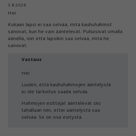
3.8.2026
Hei
Kukaan lapsi ei saa selvää, mitä kauhuhahmot
sanovat, kun he vain ääntelevät. Puhuisivat omalla
äänellä, niin että lapsikin saa selvää, mitä he
sanovat.
Vastaus
Hei
Luulen, että kauhuhahmojen ääntelystä
ei ole tarkoitus saada selvää.
Hahmojen esittäjät ääntelevät siis
tahallaan niin, ettei ääntelystä saa
selvää. Se on osa esitystä.