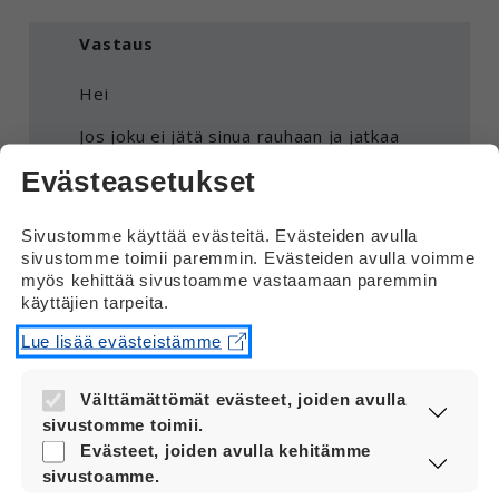
Vastaus
Hei
Jos joku ei jätä sinua rauhaan ja jatkaa
kiusaamista viesteillä, voit tehdä näin:
Evästeasetukset
Älä vastaa viesteihin.
Sivustomme käyttää evästeitä. Evästeiden avulla
Ota viesteistä kuvakaappaukset talteen.
sivustomme toimii paremmin. Evästeiden avulla voimme
myös kehittää sivustoamme vastaamaan paremmin
Estä henkilö sovelluksessa tai
käyttäjien tarpeita.
puhelimessa, jos et halua enää viestejä
häneltä.
Lue lisää evästeistämme
Kerro asiasta luotettavalle ihmiselle,
Välttämättömät evästeet, joiden avulla
kuten ohjaajalle, läheiselle tai muulle
sivustomme toimii.
tukihenkilölle.
Nämä evästeet ovat aina käytössä, jotta
Evästeet, joiden avulla kehitämme
sivustoamme voi käyttää sujuvasti ja
Älä jää asian kanssa yksin.
sivustoamme.
turvallisesti.