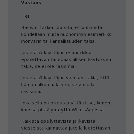
Vastaus
Hei
Rasismi tarkoittaa sitä, että ihmistä
kohdellaan muita huonommin esimerkiksi
ihonvärin tai kansallisuuden takia.
Jos estää käyttäjän esimerkiksi
epäilyttävän tai epäasiallisen käytöksen
takia, se ei ole rasismia.
Jos estää käyttäjän vain sen takia, että
hän on ulkomaalainen, se voi olla
rasismia.
Jokaisella on oikeus päättää itse, kenen
kanssa pitää yhteyttä WhatsAppissa.
Kaikista epäilyttävistä ja ikävistä
viesteistä kannattaa jutella luotettavan