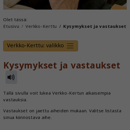
Olet tässä:
Etusivu
Verkko-Kerttu
Kysymykset ja vastaukset
Verkko-Kerttu: valikko
Kysymykset ja vastaukset
Tällä sivulla voit lukea Verkko-Kertun aikaisempia
vastauksia.
Vastaukset on jaettu aiheiden mukaan. Valitse listasta
sinua kiinnostava aihe.