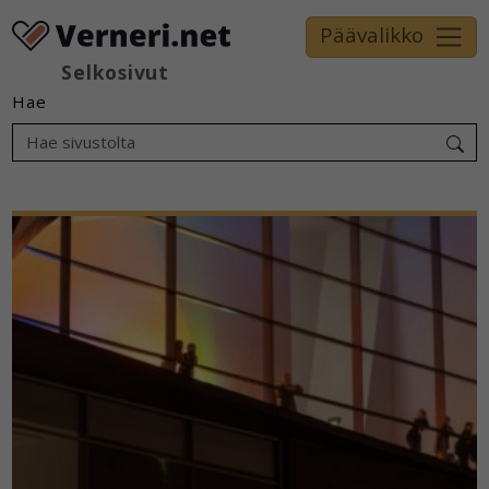
Päävalikko
Selkosivut
Hae