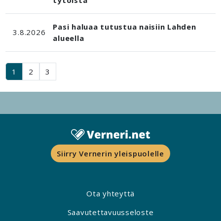
Pasi haluaa tutustua naisiin Lahden
3.8.2026
alueella
1
2
3
Siirry Vernerin yleispuolelle
Ota yhteyttä
Saavutettavuusseloste