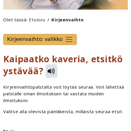
Olet tässä:
Etusivu
Kirjeenvaihto
Kirjeenvaihto: valikko
Kaipaatko kaveria, etsitkö
ystävää?
Kirjeenvaihtopalstalta voit löytää seuraa. Voit lähettää
palstalle oman ilmoituksen tai vastata muiden
ilmoituksiin.
Valitse alla olevista painikkeista, millaista seuraa etsit.