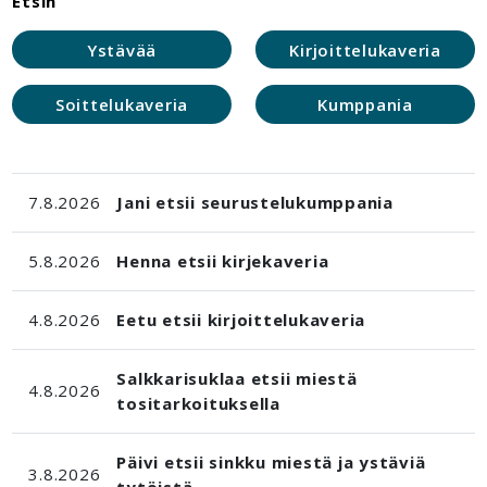
Etsin
Ystävää
Kirjoittelukaveria
Soittelukaveria
Kumppania
7.8.2026
Jani etsii seurustelukumppania
5.8.2026
Henna etsii kirjekaveria
4.8.2026
Eetu etsii kirjoittelukaveria
Salkkarisuklaa etsii miestä
4.8.2026
tositarkoituksella
Päivi etsii sinkku miestä ja ystäviä
3.8.2026
tytöistä