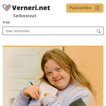
Päävalikko
Selkosivut
Hae