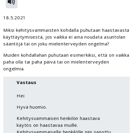
18.5.2021
Miksi kehitysvammaisten kohdalla puhutaan haastavasta
käyttäytymisestä, jos vaikka ei aina noudata asuntolan
sääntöjä tai on joku mielenterveyden ongelma?
Muiden kohdallahan puhutaan esimerkiksi, että on vaikka
paha olla tai paha päivä tai on mielenterveyden
ongelmia.
Vastaus
Hei
Hyvä huomio.
Kehitysvammaisen henkilön haastava
käytös on haastavaa muille.
Kehitysvammaiselle henkilölle niin sanottu