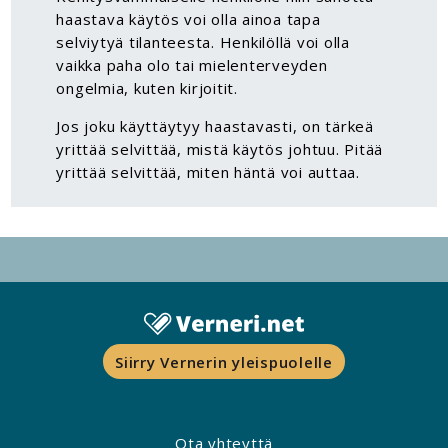
haastava käytös voi olla ainoa tapa
selviytyä tilanteesta. Henkilöllä voi olla
vaikka paha olo tai mielenterveyden
ongelmia, kuten kirjoitit.
Jos joku käyttäytyy haastavasti, on tärkeä
yrittää selvittää, mistä käytös johtuu. Pitää
yrittää selvittää, miten häntä voi auttaa.
Siirry Vernerin yleispuolelle
Ota yhteyttä