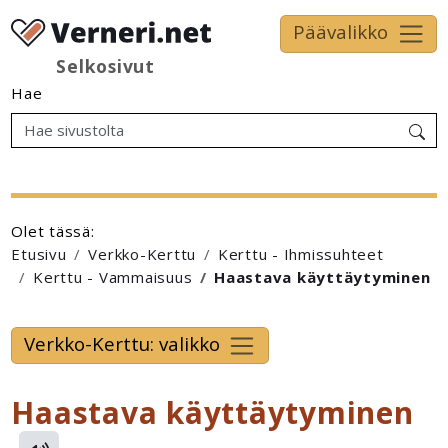
Päävalikko
Selkosivut
Hae
Olet tässä:
Etusivu
Verkko-Kerttu
Kerttu - Ihmissuhteet
Kerttu - Vammaisuus
Haastava käyttäytyminen
Verkko-Kerttu: valikko
Haastava käyttäytyminen