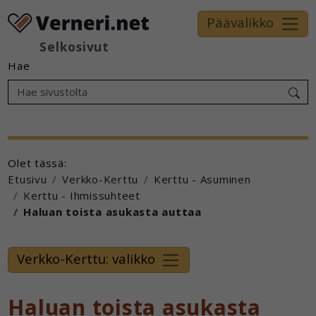
Päävalikko
Selkosivut
Hae
Olet tässä:
Etusivu
Verkko-Kerttu
Kerttu - Asuminen
Kerttu - Ihmissuhteet
Haluan toista asukasta auttaa
Verkko-Kerttu: valikko
Haluan toista asukasta