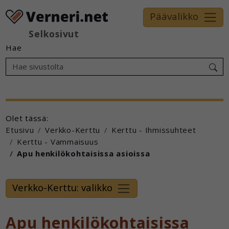
Päävalikko
Selkosivut
Hae
Olet tässä:
Etusivu
Verkko-Kerttu
Kerttu - Ihmissuhteet
Kerttu - Vammaisuus
Apu henkilökohtaisissa asioissa
Verkko-Kerttu: valikko
Apu henkilökohtaisissa