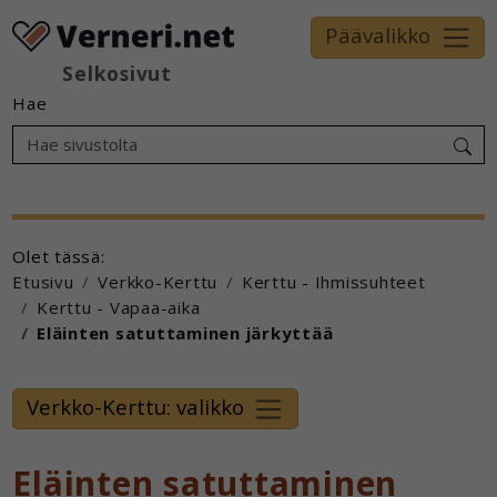
Päävalikko
Selkosivut
Hae
Olet tässä:
Etusivu
Verkko-Kerttu
Kerttu - Ihmissuhteet
Kerttu - Vapaa-aika
Eläinten satuttaminen järkyttää
Verkko-Kerttu: valikko
Eläinten satuttaminen