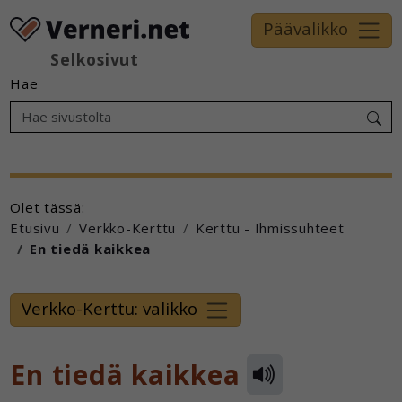
Päävalikko
Selkosivut
Hae
Olet tässä:
Etusivu
Verkko-Kerttu
Kerttu - Ihmissuhteet
En tiedä kaikkea
Verkko-Kerttu: valikko
En tiedä kaikkea