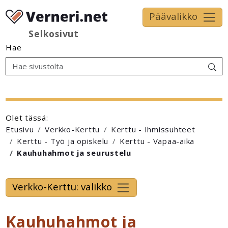
Päävalikko
Selkosivut
Hae
Olet tässä:
Etusivu
Verkko-Kerttu
Kerttu - Ihmissuhteet
Kerttu - Työ ja opiskelu
Kerttu - Vapaa-aika
Kauhuhahmot ja seurustelu
Verkko-Kerttu: valikko
Kauhuhahmot ja