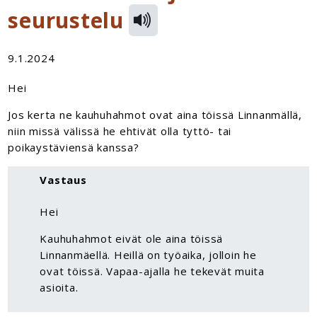
seurustelu
9.1.2024
Hei
Jos kerta ne kauhuhahmot ovat aina töissä Linnanmällä,
niin missä välissä he ehtivät olla tyttö- tai
poikaystäviensä kanssa?
Vastaus
Hei
Kauhuhahmot eivät ole aina töissä
Linnanmäellä. Heillä on työaika, jolloin he
ovat töissä. Vapaa-ajalla he tekevät muita
asioita.