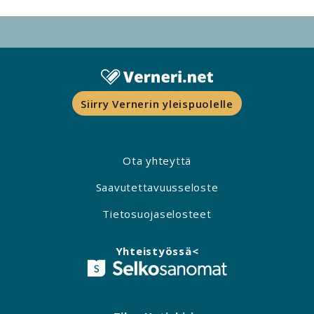
Siirry Vernerin yleispuolelle
Ota yhteyttä
Saavutettavuusseloste
Tietosuojaselosteet
Yhteistyössä<