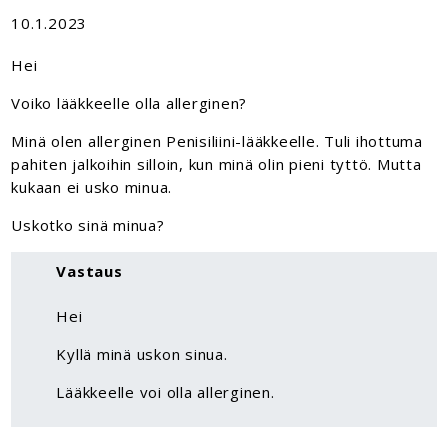
10.1.2023
Hei
Voiko lääkkeelle olla allerginen?
Minä olen allerginen Penisiliini-lääkkeelle. Tuli ihottuma
pahiten jalkoihin silloin, kun minä olin pieni tyttö. Mutta
kukaan ei usko minua.
Uskotko sinä minua?
Vastaus
Hei
Kyllä minä uskon sinua.
Lääkkeelle voi olla allerginen.