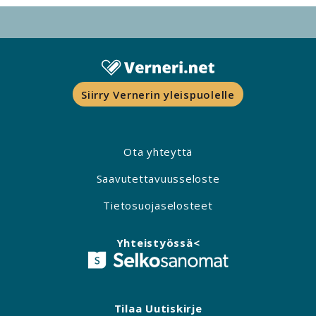
Siirry Vernerin yleispuolelle
Ota yhteyttä
Saavutettavuusseloste
Tietosuojaselosteet
Yhteistyössä<
Tilaa Uutiskirje