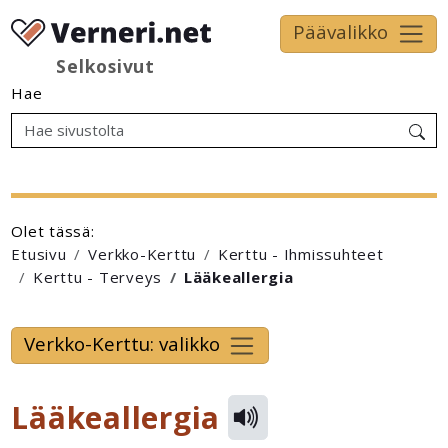
Päävalikko
Selkosivut
Hae
Olet tässä:
Etusivu
Verkko-Kerttu
Kerttu - Ihmissuhteet
Kerttu - Terveys
Lääkeallergia
Verkko-Kerttu: valikko
Lääkeallergia