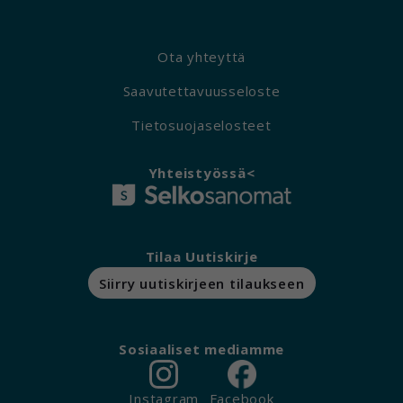
Ota yhteyttä
Saavutettavuusseloste
Tietosuojaselosteet
Yhteistyössä<
Tilaa Uutiskirje
Siirry uutiskirjeen tilaukseen
Sosiaaliset mediamme
Instagram
Facebook