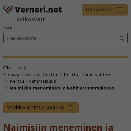
Päävalikko
Selkosivut
Hae
Olet tässä:
Etusivu
Verkko-Kerttu
Kerttu - Ihmissuhteet
Kerttu - Vammaisuus
Naimisiin meneminen ja kehitysvammaisuus
Verkko-Kerttu: valikko
Naimisiin meneminen ja