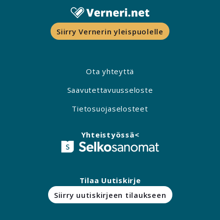
Siirry Vernerin yleispuolelle
Ota yhteyttä
Saavutettavuusseloste
Tietosuojaselosteet
Yhteistyössä<
Tilaa Uutiskirje
Siirry uutiskirjeen tilaukseen