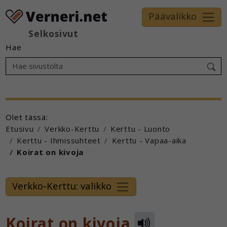
Päävalikko
Selkosivut
Hae
Olet tässä:
Etusivu
Verkko-Kerttu
Kerttu - Luonto
Kerttu - Ihmissuhteet
Kerttu - Vapaa-aika
Koirat on kivoja
Verkko-Kerttu: valikko
Koirat on kivoja