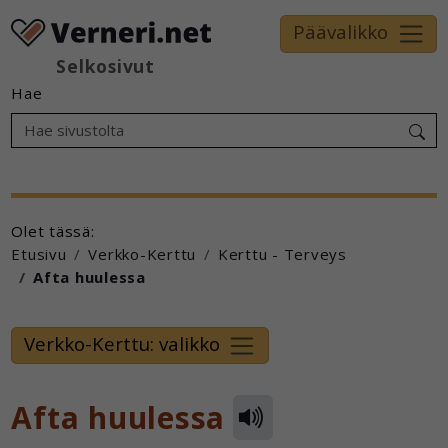
Päävalikko
Selkosivut
Hae
Olet tässä:
Etusivu
Verkko-Kerttu
Kerttu - Terveys
Afta huulessa
Verkko-Kerttu: valikko
Afta huulessa