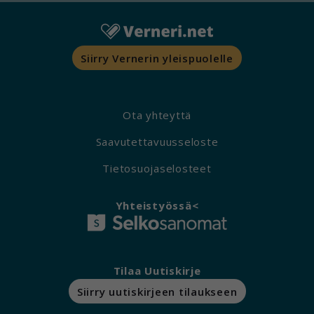
Siirry Vernerin yleispuolelle
Ota yhteyttä
Saavutettavuusseloste
Tietosuojaselosteet
Yhteistyössä<
Tilaa Uutiskirje
Siirry uutiskirjeen tilaukseen