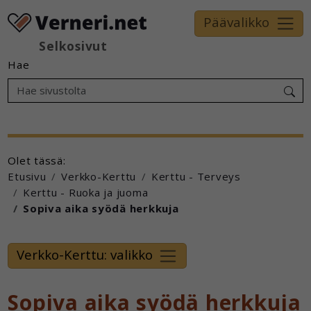
Päävalikko
Selkosivut
Hae
Olet tässä:
Etusivu
Verkko-Kerttu
Kerttu - Terveys
Kerttu - Ruoka ja juoma
Sopiva aika syödä herkkuja
Verkko-Kerttu: valikko
Sopiva aika syödä herkkuja