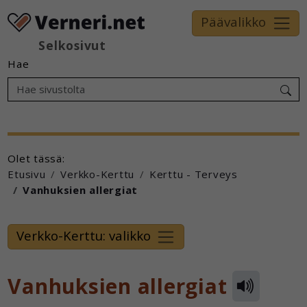
Päävalikko
Selkosivut
Hae
Olet tässä:
Etusivu
Verkko-Kerttu
Kerttu - Terveys
Vanhuksien allergiat
Verkko-Kerttu: valikko
Vanhuksien allergiat