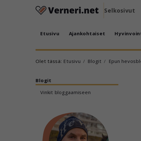
Selkosivut
Etusivu
Ajankohtaiset
Hyvinvoin
Olet tässä:
Etusivu
Blogit
Epun hevosbl
Blogit
Vinkit bloggaamiseen