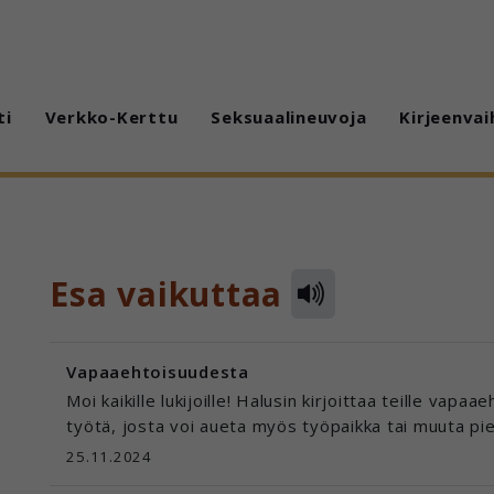
ti
Verkko-Kerttu
Seksuaalineuvoja
Kirjeenvai
Esa vaikuttaa
Vapaaehtoisuudesta
Moi kaikille lukijoille! Halusin kirjoittaa teille vap
työtä, josta voi aueta myös työpaikka tai muuta pie
25.11.2024