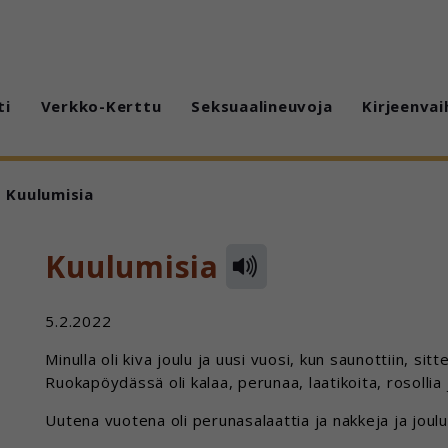
ti
Verkko-Kerttu
Seksuaalineuvoja
Kirjeenvai
Kuulumisia
Kuulumisia
5.2.2022
Minulla oli kiva joulu ja uusi vuosi, kun saunottiin, sitt
Ruokapöydässä oli kalaa, perunaa, laatikoita, rosollia
Uutena vuotena oli perunasalaattia ja nakkeja ja joulu