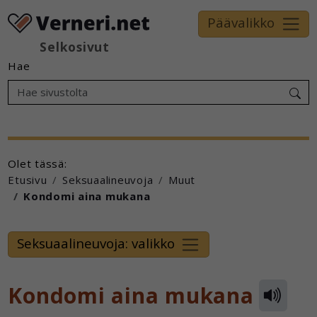
Päävalikko
Selkosivut
Hae
Olet tässä:
Etusivu
Seksuaalineuvoja
Muut
Kondomi aina mukana
Seksuaalineuvoja: valikko
Kondomi aina mukana