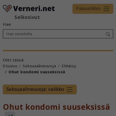
Päävalikko
Selkosivut
Hae
Olet tässä:
Etusivu
Seksuaalineuvoja
Ehkäisy
Ohut kondomi suuseksissä
Seksuaalineuvoja: valikko
Ohut kondomi suuseksissä