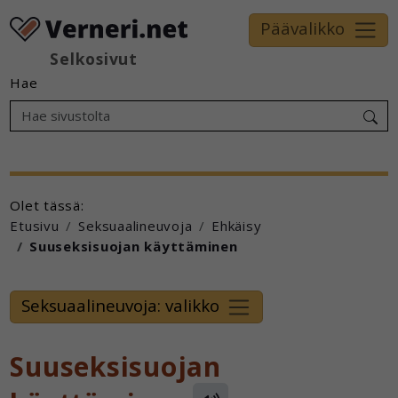
Päävalikko
Selkosivut
Hae
Olet tässä:
Etusivu
Seksuaalineuvoja
Ehkäisy
Suuseksisuojan käyttäminen
Seksuaalineuvoja: valikko
Suuseksisuojan