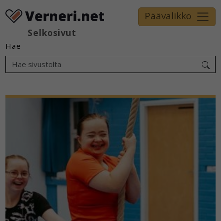
Päävalikko
Selkosivut
Hae