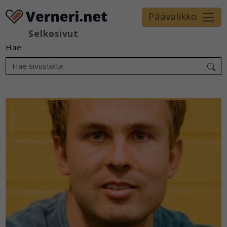
Päävalikko
Selkosivut
Hae