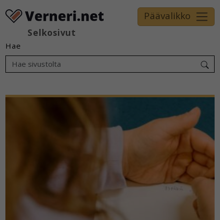
Päävalikko
Selkosivut
Hae