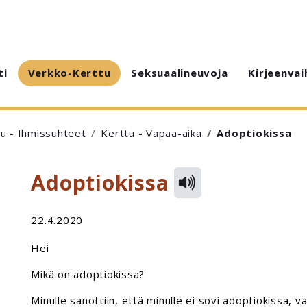
ti
Verkko-Kerttu
Seksuaalineuvoja
Kirjeenvai
u - Ihmissuhteet
Kerttu - Vapaa-aika
Adoptiokissa
Adoptiokissa
22.4.2020
Hei
Mikä on adoptiokissa?
Minulle sanottiin, että minulle ei sovi adoptiokissa, va