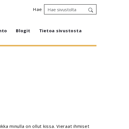
Hae
hto
Blogit
Tietoa sivustosta
ikka minulla on ollut kissa. Vieraat ihmiset