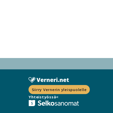
Siirry Vernerin yleispuolelle
Yhteistyössä<