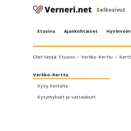
Selkosivut
Etusivu
Ajankohtaiset
Hyvinvoin
Olet tässä:
Etusivu
Verkko-Kerttu
Kert
Verkko-Kerttu
Kysy Kertulta
Kysymykset ja vastaukset