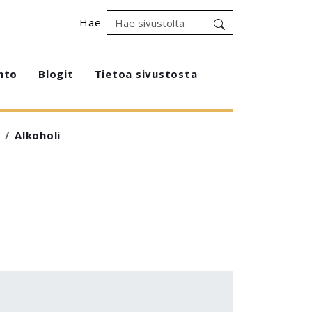
Hae
hto
Blogit
Tietoa sivustosta
Alkoholi