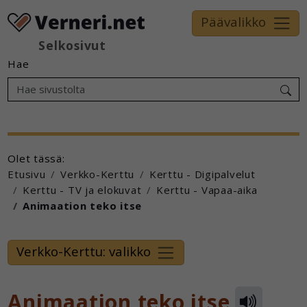
Päävalikko
Selkosivut
Hae
Olet tässä:
Etusivu
Verkko-Kerttu
Kerttu - Digipalvelut
Kerttu - TV ja elokuvat
Kerttu - Vapaa-aika
Animaation teko itse
Verkko-Kerttu: valikko
Animaation teko itse