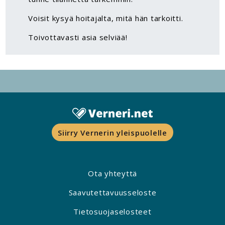
Voisit kysyä hoitajalta, mitä hän tarkoitti.
Toivottavasti asia selviää!
Siirry Vernerin yleispuolelle
Ota yhteyttä
Saavutettavuusseloste
Tietosuojaselosteet