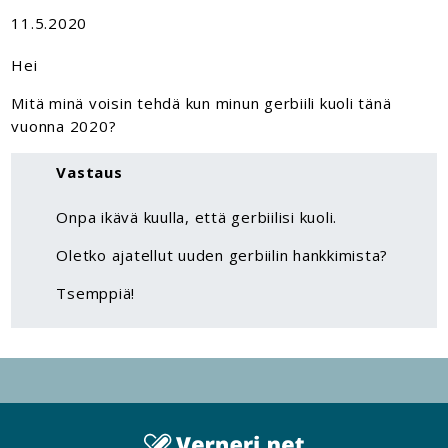
11.5.2020
Hei
Mitä minä voisin tehdä kun minun gerbiili kuoli tänä
vuonna 2020?
Vastaus
Onpa ikävä kuulla, että gerbiilisi kuoli.
Oletko ajatellut uuden gerbiilin hankkimista?
Tsemppiä!