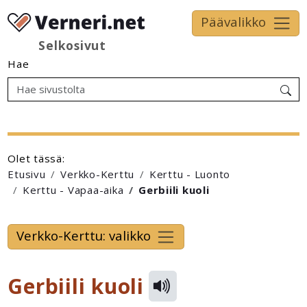
Päävalikko
Selkosivut
Hae
Olet tässä:
Etusivu
Verkko-Kerttu
Kerttu - Luonto
Kerttu - Vapaa-aika
Gerbiili kuoli
Verkko-Kerttu: valikko
Gerbiili kuoli