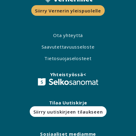
Siirry Vernerin yleispuolelle
Ota yhteyttä
Saavutettavuusseloste
Tietosuojaselosteet
Yhteistyössä<
Tilaa Uutiskirje
Siirry uutiskirjeen tilaukseen
Sosiaaliset mediamme