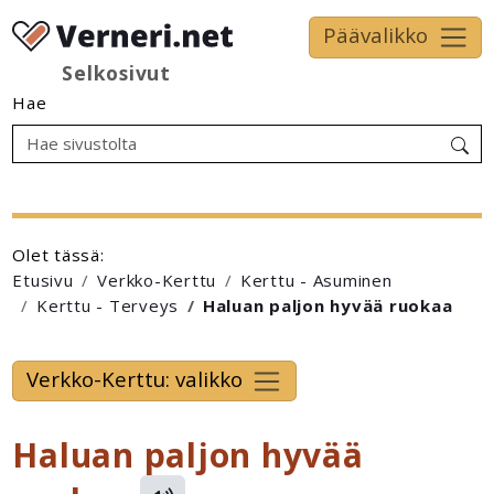
Päävalikko
Selkosivut
Hae
Olet tässä:
Etusivu
Verkko-Kerttu
Kerttu - Asuminen
Kerttu - Terveys
Haluan paljon hyvää ruokaa
Verkko-Kerttu: valikko
Haluan paljon hyvää