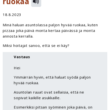
ruokaa
18.8.2023
Minä haluan asuntolassa paljon hyvää ruokaa, kuten
pizzaa joka päivä monta kertaa päivässä ja monta
annosta kerralla.
Miksi hoitajat sanoo, että se ei käy?
Vastaus
Hei
Ymmärrän hyvin, että haluat syödä paljon
hyvää ruokaa.
Asuntolan ruuat ovat sellaisia, että ne
sopivat kaikille asukkaille.
Esimerkiksi pitsan syöminen joka päivä, on