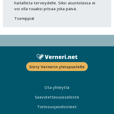
haitallista terveydelle. Siksi asuntolassa ei
voi olla ruuaksi pitsaa joka päivä.
Tsemppiä!
Siirry Vernerin yleispuolelle
Ota yhteyttä
Saavutettavuusseloste
Tietosuojaselosteet