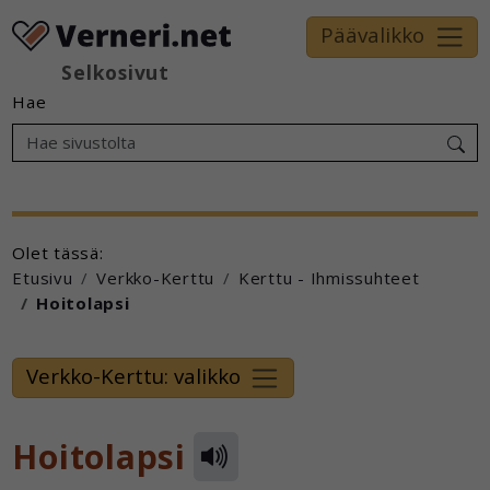
Päävalikko
Selkosivut
Hae
Olet tässä:
Etusivu
Verkko-Kerttu
Kerttu - Ihmissuhteet
Hoitolapsi
Verkko-Kerttu: valikko
Hoitolapsi