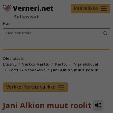
Päävalikko
Selkosivut
Hae
Olet tässä:
Etusivu
Verkko-Kerttu
Kerttu - TV ja elokuvat
Kerttu - Vapaa-aika
Jani Alkion muut roolit
Verkko-Kerttu: valikko
Jani Alkion muut roolit