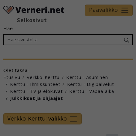
Päävalikko
Selkosivut
Hae
Olet tässä:
Etusivu
Verkko-Kerttu
Kerttu - Asuminen
Kerttu - Ihmissuhteet
Kerttu - Digipalvelut
Kerttu - TV ja elokuvat
Kerttu - Vapaa-aika
Julkkikset ja ohjaajat
Verkko-Kerttu: valikko