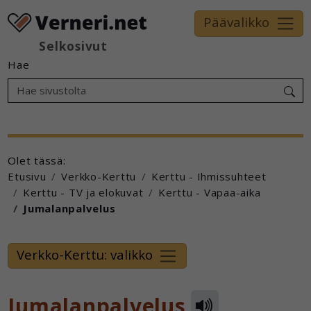
Päävalikko
Selkosivut
Hae
Olet tässä:
Etusivu
Verkko-Kerttu
Kerttu - Ihmissuhteet
Kerttu - TV ja elokuvat
Kerttu - Vapaa-aika
Jumalanpalvelus
Verkko-Kerttu: valikko
Jumalanpalvelus