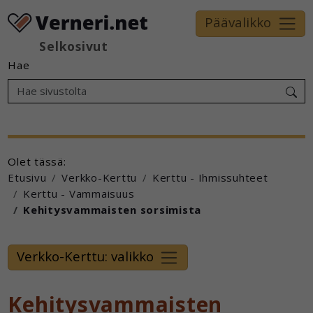
Päävalikko
Selkosivut
Hae
Olet tässä:
Etusivu
Verkko-Kerttu
Kerttu - Ihmissuhteet
Kerttu - Vammaisuus
Kehitysvammaisten sorsimista
Verkko-Kerttu: valikko
Kehitysvammaisten